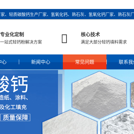
厂家、轻质碳酸钙生产厂家、氢氧化钙、熟石灰、氢氧化钙厂家、熟石灰

专业化定制
核心技术
一站式轻钙粉解决方案
满足大部分轻钙填料需求
中心
新闻中心
常见问题
联系我