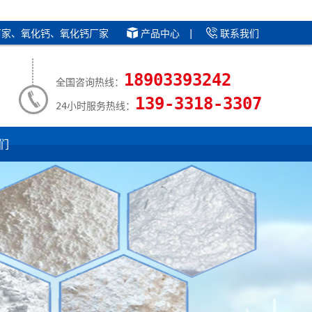
厂家、氧化钙、氧化钙厂家
产品中心
|
联系我们
18903393242
全国咨询热线：
139-3318-3307
24小时服务热线：
们