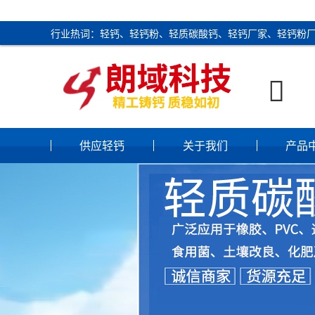
行业热词：轻钙、轻钙粉、轻质碳酸钙、轻钙厂家、轻钙粉

供应轻钙
关于我们
产品