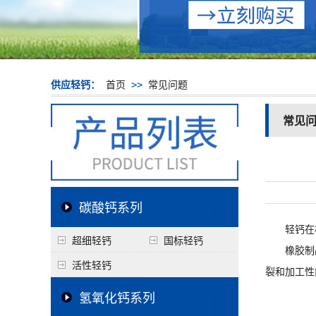
供应轻钙：
首页
>>
常见问题
常见
碳酸钙系列
轻钙在橡
超细轻钙
国标轻钙
橡胶制品在
活性轻钙
裂和加工性
氢氧化钙系列