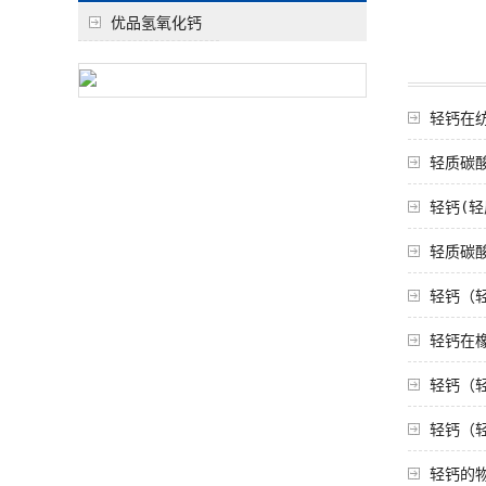
优品氢氧化钙
轻钙在
轻质碳
轻钙(
轻质碳
轻钙（
轻钙在
轻钙（
轻钙（
轻钙的