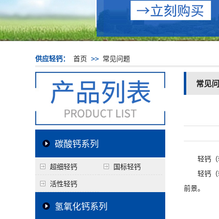
供应轻钙：
首页
>>
常见问题
常见
碳酸钙系列
轻钙（轻
超细轻钙
国标轻钙
轻钙（轻
活性轻钙
前景。
氢氧化钙系列