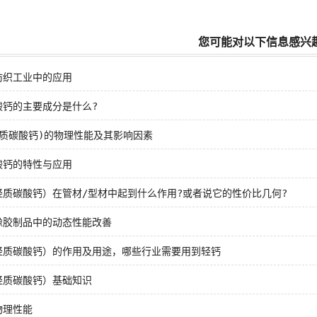
您可能对以下信息感兴
纺织工业中的应用
酸钙的主要成分是什么?
轻质碳酸钙)的物理性能及其影响因素
酸钙的特性与应用
轻质碳酸钙）在管材/型材中起到什么作用?或者说它的性价比几何?
橡胶制品中的动态性能改善
轻质碳酸钙）的作用及用途，哪些行业需要用到轻钙
轻质碳酸钙）基础知识
物理性能