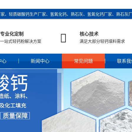
厂家、轻质碳酸钙生产厂家、氢氧化钙、熟石灰、氢氧化钙厂家、熟石灰

专业化定制
核心技术
一站式轻钙粉解决方案
满足大部分轻钙填料需求
中心
新闻中心
常见问题
联系我