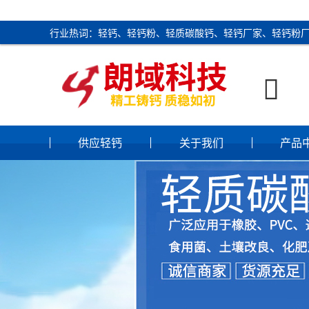
行业热词：轻钙、轻钙粉、轻质碳酸钙、轻钙厂家、轻钙粉

供应轻钙
关于我们
产品