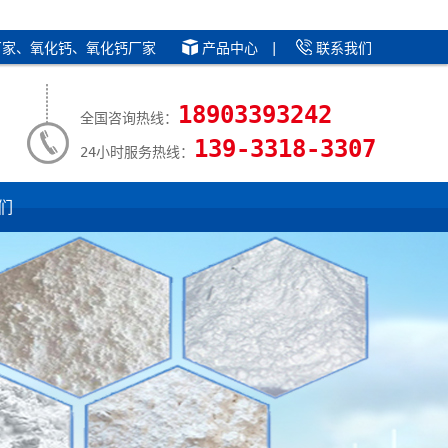
厂家、氧化钙、氧化钙厂家
产品中心
|
联系我们
18903393242
全国咨询热线：
139-3318-3307
24小时服务热线：
们